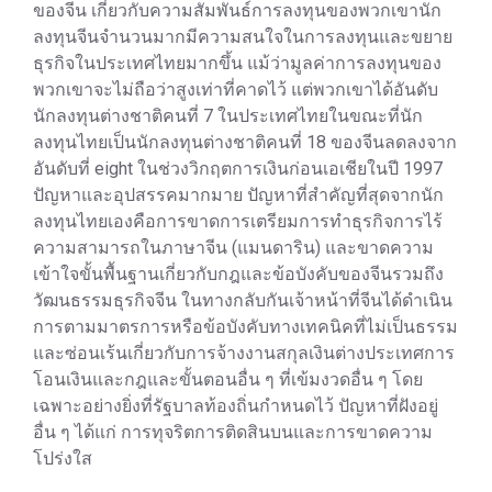
ของจีน เกี่ยวกับความสัมพันธ์การลงทุนของพวกเขานัก
ลงทุนจีนจำนวนมากมีความสนใจในการลงทุนและขยาย
ธุรกิจในประเทศไทยมากขึ้น แม้ว่ามูลค่าการลงทุนของ
พวกเขาจะไม่ถือว่าสูงเท่าที่คาดไว้ แต่พวกเขาได้อันดับ
นักลงทุนต่างชาติคนที่ 7 ในประเทศไทยในขณะที่นัก
ลงทุนไทยเป็นนักลงทุนต่างชาติคนที่ 18 ของจีนลดลงจาก
อันดับที่ eight ในช่วงวิกฤตการเงินก่อนเอเชียในปี 1997
ปัญหาและอุปสรรคมากมาย ปัญหาที่สำคัญที่สุดจากนัก
ลงทุนไทยเองคือการขาดการเตรียมการทำธุรกิจการไร้
ความสามารถในภาษาจีน (แมนดาริน) และขาดความ
เข้าใจขั้นพื้นฐานเกี่ยวกับกฎและข้อบังคับของจีนรวมถึง
วัฒนธรรมธุรกิจจีน ในทางกลับกันเจ้าหน้าที่จีนได้ดำเนิน
การตามมาตรการหรือข้อบังคับทางเทคนิคที่ไม่เป็นธรรม
และซ่อนเร้นเกี่ยวกับการจ้างงานสกุลเงินต่างประเทศการ
โอนเงินและกฎและขั้นตอนอื่น ๆ ที่เข้มงวดอื่น ๆ โดย
เฉพาะอย่างยิ่งที่รัฐบาลท้องถิ่นกำหนดไว้ ปัญหาที่ฝังอยู่
อื่น ๆ ได้แก่ การทุจริตการติดสินบนและการขาดความ
โปร่งใส