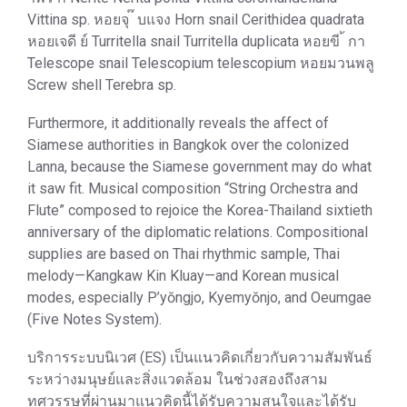
Vittina sp. หอยจุ ๊ บแจง Horn snail Cerithidea quadrata
หอยเจดี ย์ Turritella snail Turritella duplicata หอยขี ้ กา
Telescope snail Telescopium telescopium หอยมวนพลู
Screw shell Terebra sp.
Furthermore, it additionally reveals the affect of
Siamese authorities in Bangkok over the colonized
Lanna, because the Siamese government may do what
it saw fit. Musical composition “String Orchestra and
Flute” composed to rejoice the Korea-Thailand sixtieth
anniversary of the diplomatic relations. Compositional
supplies are based on Thai rhythmic sample, Thai
melody—Kangkaw Kin Kluay—and Korean musical
modes, especially P’yŏngjo, Kyemyŏnjo, and Oeumgae
(Five Notes System).
บริการระบบนิเวศ (ES) เป็นแนวคิดเกี่ยวกับความสัมพันธ์
ระหว่างมนุษย์และสิ่งแวดล้อม ในช่วงสองถึงสาม
ทศวรรษที่ผ่านมาแนวคิดนี้ได้รับความสนใจและได้รับ