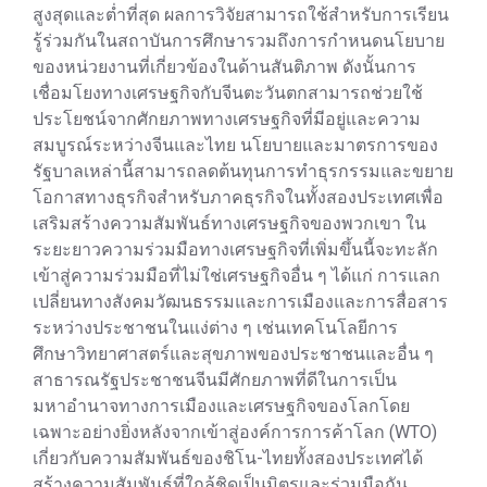
สูงสุดและต่ำที่สุด ผลการวิจัยสามารถใช้สำหรับการเรียน
รู้ร่วมกันในสถาบันการศึกษารวมถึงการกำหนดนโยบาย
ของหน่วยงานที่เกี่ยวข้องในด้านสันติภาพ ดังนั้นการ
เชื่อมโยงทางเศรษฐกิจกับจีนตะวันตกสามารถช่วยใช้
ประโยชน์จากศักยภาพทางเศรษฐกิจที่มีอยู่และความ
สมบูรณ์ระหว่างจีนและไทย นโยบายและมาตรการของ
รัฐบาลเหล่านี้สามารถลดต้นทุนการทำธุรกรรมและขยาย
โอกาสทางธุรกิจสำหรับภาคธุรกิจในทั้งสองประเทศเพื่อ
เสริมสร้างความสัมพันธ์ทางเศรษฐกิจของพวกเขา ใน
ระยะยาวความร่วมมือทางเศรษฐกิจที่เพิ่มขึ้นนี้จะทะลัก
เข้าสู่ความร่วมมือที่ไม่ใช่เศรษฐกิจอื่น ๆ ได้แก่ การแลก
เปลี่ยนทางสังคมวัฒนธรรมและการเมืองและการสื่อสาร
ระหว่างประชาชนในแง่ต่าง ๆ เช่นเทคโนโลยีการ
ศึกษาวิทยาศาสตร์และสุขภาพของประชาชนและอื่น ๆ
สาธารณรัฐประชาชนจีนมีศักยภาพที่ดีในการเป็น
มหาอำนาจทางการเมืองและเศรษฐกิจของโลกโดย
เฉพาะอย่างยิ่งหลังจากเข้าสู่องค์การการค้าโลก (WTO)
เกี่ยวกับความสัมพันธ์ของชิโน-ไทยทั้งสองประเทศได้
สร้างความสัมพันธ์ที่ใกล้ชิดเป็นมิตรและร่วมมือกัน