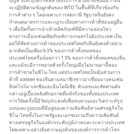
ปัญหาและอุปสรรคหลายประการ ตัวอย่างเช่นแม้ว่าจีน
จะปฏิบัติตามข้อผูกพันของ WTO ในพื้นที่ที่เกี่ยวข้องกับ
การค้าต่าง ๆ โดยเฉพาะการลดภาษี รัฐบาลจีนยังคง
กำหนดมาตรการและกฎระเบียบทางการค้าที่ซ่อนอยู่อื่น
ๆ เพื่อปิดกั้นการนำเข้าผลิตภัณฑ์ที่มีความอ่อนไหว
ทางการเมืองเช่นผลิตภัณฑ์การเกษตรไปยังประเทศ เป็น
ผลให้สัดส่วนการค้าของประเทศไทยกับจีนยังคงต่ำอย่าง
มากคิดเป็นเพียง 6.3% ของการค้าทั้งหมดของ
ประเทศไทยหรือน้อยกว่า 1.5% ของการค้าทั้งหมดของจีน
และแม้จะมีการขยายตัวครั้งใหญ่เมื่อไม่นานมานี้ของ
การค้าขายในชิโน-ไทย แต่ประเทศไทยเป็นหุ้นส่วนการ
ค้าที่ sixteen ของจีนตามสมาชิกชาวอาเซียนบางคนเช่น
สิงคโปร์มาเลเซียและอินโดนีเซีย ตัวเลขและสัดส่วนดัง
กล่าวอยู่เบื้องหลังศักยภาพที่แท้จริงของทั้งสองประเทศ
การวิจัยครั้งนี้มีวัตถุประสงค์เพื่อทบทวนและวิเคราะห์รูป
แบบและรูปแบบที่มีอยู่ของความสัมพันธ์ทางเศรษฐกิจใน
ชิโน-ไทยทั้งในภาครัฐและเอกชนรวมถึงความสัมพันธ์
ทางเศรษฐกิจในองค์กรระดับภูมิภาคและระหว่างประเทศ
โดยเฉพาะอย่างยิ่งความมุ่งมั่นขององค์การการค้าโลก