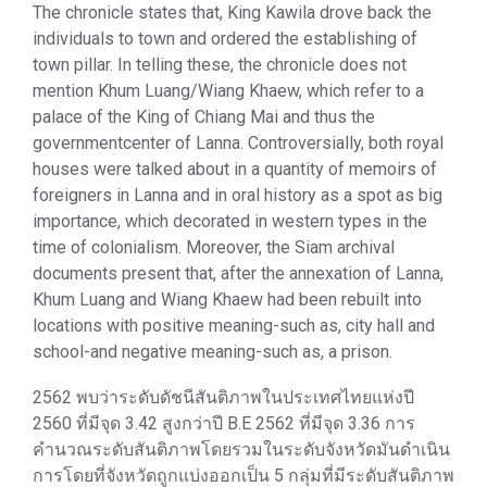
The chronicle states that, King Kawila drove back the
individuals to town and ordered the establishing of
town pillar. In telling these, the chronicle does not
mention Khum Luang/Wiang Khaew, which refer to a
palace of the King of Chiang Mai and thus the
governmentcenter of Lanna. Controversially, both royal
houses were talked about in a quantity of memoirs of
foreigners in Lanna and in oral history as a spot as big
importance, which decorated in western types in the
time of colonialism. Moreover, the Siam archival
documents present that, after the annexation of Lanna,
Khum Luang and Wiang Khaew had been rebuilt into
locations with positive meaning-such as, city hall and
school-and negative meaning-such as, a prison.
2562 พบว่าระดับดัชนีสันติภาพในประเทศไทยแห่งปี
2560 ที่มีจุด 3.42 สูงกว่าปี B.E 2562 ที่มีจุด 3.36 การ
คำนวณระดับสันติภาพโดยรวมในระดับจังหวัดมันดำเนิน
การโดยที่จังหวัดถูกแบ่งออกเป็น 5 กลุ่มที่มีระดับสันติภาพ