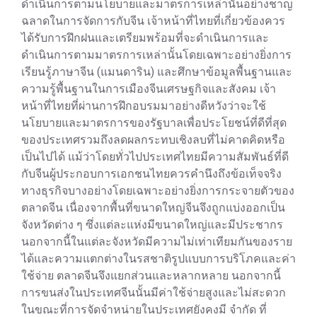
ดำเนินการตามนโยบายและมาตรการเหล่านั้นอย่างชาญ
ฉลาดในการจัดการกับจีน เจ้าหน้าที่ไทยที่เกี่ยวข้องควร
ได้รับการฝึกฝนและเตรียมพร้อมที่จะดำเนินการและ
ดำเนินการตามมาตรการเหล่านั้นโดยเฉพาะอย่างยิ่งการ
เรียนรู้ภาษาจีน (แมนดาริน) และศึกษาข้อมูลพื้นฐานและ
ความรู้พื้นฐานในการเมืองจีนเศรษฐกิจและสังคม เจ้า
หน้าที่ไทยที่ผ่านการฝึกอบรมมาอย่างดีหวังว่าจะใช้
นโยบายและมาตรการของรัฐบาลเพื่อประโยชน์ที่ดีที่สุด
ของประเทศรวมถึงลดผลกระทบเชิงลบที่ไม่คาดคิดหรือ
เป็นไปได้ แม้ว่าโดยทั่วไปประเทศไทยมีความสัมพันธ์ที่ดี
กับจีนผู้ประกอบการเอกชนไทยควรคำนึงถึงข้อเท็จจริง
ทางธุรกิจบางอย่างโดยเฉพาะอย่างยิ่งการกระจายตัวของ
ตลาดจีน เนื่องจากพื้นที่ขนาดใหญ่จีนจึงถูกแบ่งออกเป็น
จังหวัดต่าง ๆ ซึ่งแต่ละแห่งมีขนาดใหญ่และมีประชากร
นอกจากนี้ในแต่ละจังหวัดมีความไม่เท่าเทียมกันของราย
ได้และความแตกต่างในรสชาติรูปแบบการบริโภคและค่า
ใช้จ่าย ตลาดจีนจึงแยกส่วนและหลากหลาย นอกจากนี้
การขนส่งในประเทศจีนนั้นมีค่าใช้จ่ายสูงและไม่สะดวก
ในขณะที่การจัดจำหน่ายในประเทศยังคงมี จำกัด ที่