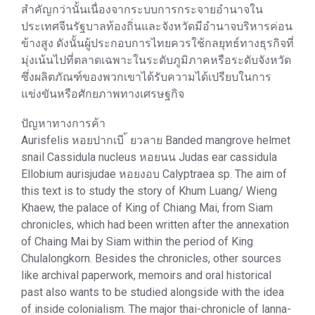
สำคัญกว่านั้นเนื่องจากระบบการกระจายอำนาจใน
ประเทศจีนรัฐบาลท้องถิ่นและจังหวัดมีอำนาจบริหารค่อน
ข้างสูง ดังนั้นผู้ประกอบการไทยควรใช้กลยุทธ์ทางธุรกิจที่
มุ่งเน้นไปที่ตลาดเฉพาะในระดับภูมิภาคหรือระดับจังหวัด
ซึ่งผลิตภัณฑ์ของพวกเขาได้รับความได้เปรียบในการ
แข่งขันหรือศักยภาพทางเศรษฐกิจ
ปัญหาทางการค้า
Aurisfelis หอยปากเบี ้ ยวลาย Banded mangrove helmet
snail Cassidula nucleus หอยนน Judas ear cassidula
Ellobium aurisjudae หอยงอบ Calyptraea sp. The aim of
this text is to study the story of Khum Luang/ Wieng
Khaew, the palace of King of Chiang Mai, from Siam
chronicles, which had been written after the annexation
of Chaing Mai by Siam within the period of King
Chulalongkorn. Besides the chronicles, other sources
like archival paperwork, memoirs and oral historical
past also wants to be studied alongside with the idea
of inside colonialism. The major thai-chronicle of lanna-