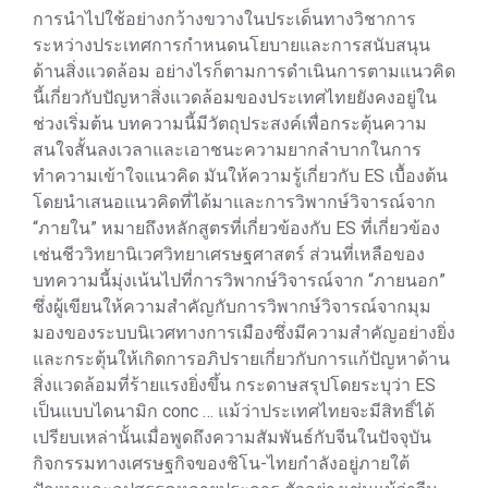
การนำไปใช้อย่างกว้างขวางในประเด็นทางวิชาการ
ระหว่างประเทศการกำหนดนโยบายและการสนับสนุน
ด้านสิ่งแวดล้อม อย่างไรก็ตามการดำเนินการตามแนวคิด
นี้เกี่ยวกับปัญหาสิ่งแวดล้อมของประเทศไทยยังคงอยู่ใน
ช่วงเริ่มต้น บทความนี้มีวัตถุประสงค์เพื่อกระตุ้นความ
สนใจสั้นลงเวลาและเอาชนะความยากลำบากในการ
ทำความเข้าใจแนวคิด มันให้ความรู้เกี่ยวกับ ES เบื้องต้น
โดยนำเสนอแนวคิดที่ได้มาและการวิพากษ์วิจารณ์จาก
“ภายใน” หมายถึงหลักสูตรที่เกี่ยวข้องกับ ES ที่เกี่ยวข้อง
เช่นชีววิทยานิเวศวิทยาเศรษฐศาสตร์ ส่วนที่เหลือของ
บทความนี้มุ่งเน้นไปที่การวิพากษ์วิจารณ์จาก “ภายนอก”
ซึ่งผู้เขียนให้ความสำคัญกับการวิพากษ์วิจารณ์จากมุม
มองของระบบนิเวศทางการเมืองซึ่งมีความสำคัญอย่างยิ่ง
และกระตุ้นให้เกิดการอภิปรายเกี่ยวกับการแก้ปัญหาด้าน
สิ่งแวดล้อมที่ร้ายแรงยิ่งขึ้น กระดาษสรุปโดยระบุว่า ES
เป็นแบบไดนามิก conc … แม้ว่าประเทศไทยจะมีสิทธิ์ได้
เปรียบเหล่านั้นเมื่อพูดถึงความสัมพันธ์กับจีนในปัจจุบัน
กิจกรรมทางเศรษฐกิจของชิโน-ไทยกำลังอยู่ภายใต้