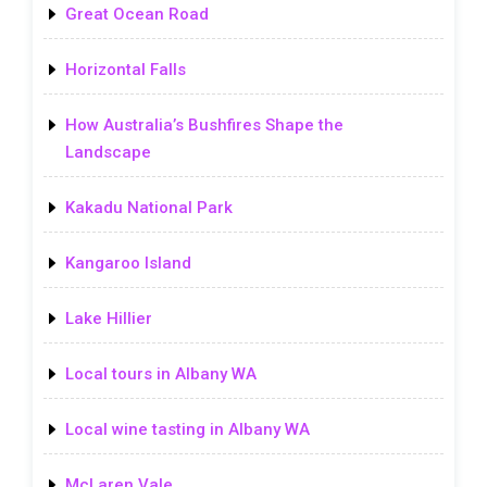
Great Ocean Road
Horizontal Falls
How Australia’s Bushfires Shape the
Landscape
Kakadu National Park
Kangaroo Island
Lake Hillier
Local tours in Albany WA
Local wine tasting in Albany WA
McLaren Vale