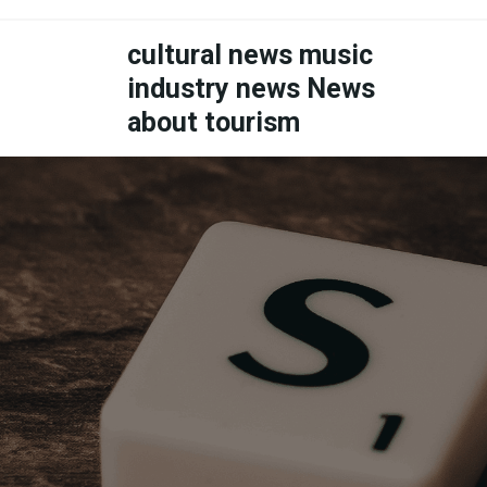
Skip
to
cultural news music
content
industry news News
about tourism