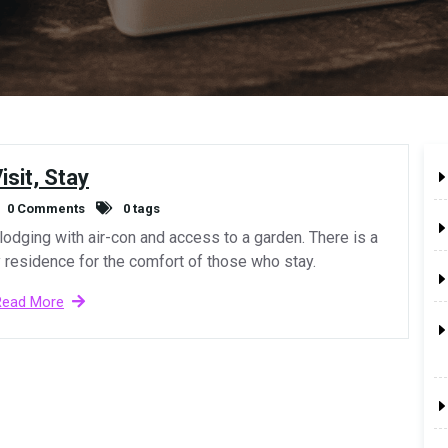
isit, Stay
0 Comments
0 tags
lodging with air-con and access to a garden. There is a
y residence for the comfort of those who stay.
Read More