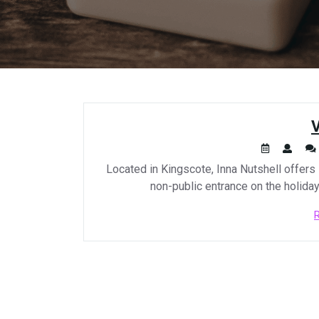
V
Located in Kingscote, Inna Nutshell offers 
non-public entrance on the holida