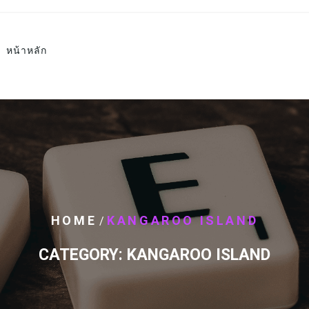
หน้าหลัก
HOME
KANGAROO ISLAND
/
CATEGORY:
KANGAROO ISLAND