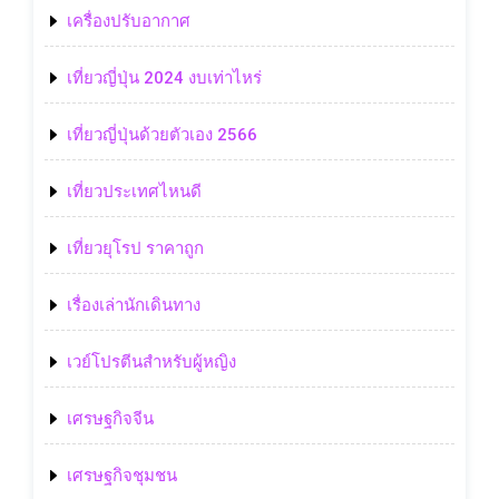
เครื่องปรับอากาศ
เที่ยวญี่ปุ่น 2024 งบเท่าไหร่
เที่ยวญี่ปุ่นด้วยตัวเอง 2566
เที่ยวประเทศไหนดี
เที่ยวยุโรป ราคาถูก
เรื่องเล่านักเดินทาง
เวย์โปรตีนสำหรับผู้หญิง
เศรษฐกิจจีน
เศรษฐกิจชุมชน