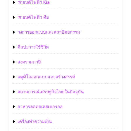
รถยนต์ไฟฟ้า Kia
รถยนต์ไฟฟ้า คือ
วงการออกแบบและสถาปัตยกรรม
ศิลปะการใช้ชีวิต
สงครามภาษี
สตูดิโอออกแบบและสร้างสรรค์
สถานการณ์เศรษฐกิจไทยในปัจจุบัน
อาหารลดคอเลสเตอรอล
เครื่องทำความเย็น