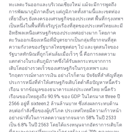
ทะเลตะวันออกและบริเวณเชียงใหม่ แม้จะมีการพูดถึง
การพัฒนาภูมิภาคอื่นๆ แต่ภูมิภาคทั้งสามนี้และเขตท่อง
เที่ยวอื่นๆ ยังคงครองเศรษฐกิจของประเทศ พื้นที่กรุงเทพฯ
เป็นหนึ่งในพื้นที่ที่เจริญรุ่งเรืองที่สุดของประเทศไทยและมี
อิทธิพลเหนือเศรษฐกิจของประเทศอย่างมาก โดยภาค
ตะวันออกเฉียงเหนือที่มีบุตรยากเป็นกลุ่มที่ยากจนที่สุด
ความกังวลของรัฐบาลไทยชุดต่อๆ ไป และจุดสนใจของ
รัฐบาลทักษิณที่ถูกโค่นล้มเมื่อเร็วๆ นี้ คือการลดความ
แตกต่างในระดับภูมิภาคซึ่งได้รับผลกระทบจากการ
เติบโตอย่างรวดเร็วของเศรษฐกิจในกรุงเทพฯ และ
วิกฤตการณ์ทางการเงิน อย่างไรก็ตาม ปัจจัยที่สำคัญที่สุด
ประการหนึ่งที่ทำให้เศรษฐกิจเติบโตต่ำคือปัญหาหนี้ครัว
เรือน จากข้อมูลของธนาคารแห่งประเทศไทย หนี้ครัว
เรือนของไทยสูงถึง 90.9% ของ GDP ในไตรมาส three ปี
2566 อยู่ที่ sixteen.2 ล้านล้านบาท ซึ่งส่งผลกระทบด้าน
ลบต่อกำลังซื้อของผู้บริโภค ประเทศไทยมีความก้าวหน้า
อย่างน่าทึ่งในการลดความยากจนจาก 58% ในปี 2533
เป็น 6.8% ในปี 2563 โดยได้แรงหนุนจากอัตราการเติบโต
ที่สูงและการเปลี่ยนแปลงโครงสร้าง แต่ 79% ของคนจน