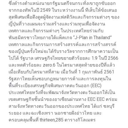
ซึ่งดำรงตำแหน่งนายกรัฐมนตรีจนกระทั่งเขาถูกขับออก
จากกองทัพในปี 2549 ในระหว่างงานนี้ ทีเส็บให้ข้อเสนอ
สุดพิเศษเพื่อดึงดูดผู้จัดงานเฟสติวัลและกิจกรรมต่างๆ ของ
ญี่ปุ่นที่วางแผนจะร่วมสร้างและร่วมทุนเพื่อจัดงาน
เทศกาลและกิจกรรมต่างๆ ในประเทศไทยร่วมกับ
พันธมิตรชาวไทยภายใต้แพ็คเกจ “J-Plan in Thailand”
เทศกาลและกิจกรรมการสร้างสรรค์และการสร้างสรรค์
ของญี่ปุ่นครั้งใหม่จะได้รับรางวัลจากการศึกษาความเป็น
ไปได้ รัฐบาล เศรษฐกิจไทยขยายตัวร้อยละ 1.9 ในปี 2566
และหดตัวร้อยละ zero.6 ในไตรมาสสุดท้ายของปีที่แล้ว
เมื่อเทียบกับไตรมาสที่สาม เมื่อวันที่ 1 กุมภาพันธ์ 2561
รัฐสภาไทยเห็นชอบกฎหมายการค้าและการลงทุนใน
พื้นที่ระเบียงเศรษฐกิจพิเศษภาคตะวันออก (EEC)
ประเทศไทยหวังที่จะพัฒนาจังหวัดทางตะวันออกให้เป็น
เขตเศรษฐกิจชั้นนำของอาเซียนผ่านทาง EEC EEC คร่อม
สามจังหวัดทางตะวันออกของประเทศไทย ได้แก่ ชลบุรี
ระยอง และฉะเชิงเทรา นอกชายฝั่งอ่าวไทย และ
ครอบคลุมพื้นที่ thirteen,285 ตารางกิโลเมตร