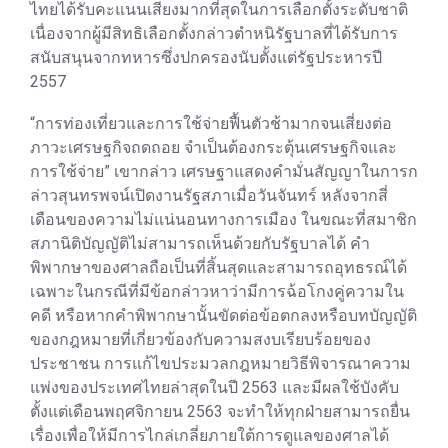
ไทยได้รับคะแนนเสียงมากที่สุดในการเลือกตั้งระดับชาติ
เนื่องจากผู้มีสิทธิเลือกตั้งกล่าวตำหนิรัฐบาลที่ได้รับการ
สนับสนุนจากทหารซึ่งปกครองนับตั้งแต่รัฐประหารปี
2557
“การท่องเที่ยวและการใช้จ่ายฟื้นตัวช้ามากจนเสี่ยงต่อ
ภาวะเศรษฐกิจถดถอย จำเป็นต้องกระตุ้นเศรษฐกิจและ
การใช้จ่าย” เขากล่าว เศรษฐาแสดงคำมั่นสัญญาในการก
ล่าวสุนทรพจน์เปิดงานรัฐสภาเมื่อวันจันทร์ หลังจากสี่
เดือนของความไม่แน่นอนทางการเมือง ในขณะที่สมาชิก
สภานิติบัญญัติไม่สามารถเห็นด้วยกับรัฐบาลได้ คำ
พิพากษาของศาลถือเป็นที่สิ้นสุดและสามารถอุทธรณ์ได้
เฉพาะในกรณีที่มีข้อกล่าวหาว่ามีการฉ้อโกงคู่ความใน
คดี หรือหากคำพิพากษานั้นขัดต่อข้อตกลงหรือบทบัญญัติ
ของกฎหมายที่เกี่ยวข้องกับความสงบเรียบร้อยของ
ประชาชน การแก้ไขประมวลกฎหมายวิธีพิจารณาความ
แพ่งของประเทศไทยล่าสุดในปี 2563 และมีผลใช้บังคับ
ตั้งแต่เดือนพฤศจิกายน 2563 จะทำให้ทุกฝ่ายสามารถยื่น
เรื่องเพื่อให้มีการไกล่เกลี่ยภายใต้การดูแลของศาลได้