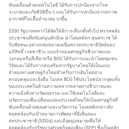
ขับเคลื่อนด้วยเทคโนโลยี ได้รับการปกป้องจากโรค
ระบาดและภัยพิบัติอื่น ๆ และได้รับการปกป้องจากสภาพ
อากาศที่ไม่เอื้ออำนวยมากขึ้น
2550 รัฐบาลทหารได้จัดให้มีการเลือกตั้งทั่วไป พรรคพลัง
ประชาชนที่สนับสนุนทักษิณ นำโดยสมัคร สุนทรเวช ได้
รับชัยชนะอย่างถล่มทลายเหนือพรรคประชาธิปัตย์ของ
อภิสิทธิ์ เวชชาชีวะ แบบจำลองเศรษฐกิจชีวภาพแบบ
วงกลมหรือสีเขียวหรือ BCG ได้รับการแนะนำโดยชุมชน
วิจัยและได้รับการส่งเสริมจากรัฐบาลไทยให้เป็นแบบ
จำลองทางเศรษฐกิจใหม่สำหรับการเติบโตอย่าง
ครอบคลุมและยั่งยืน โมเดล BCG ใช้ประโยชน์จากจุดแข็ง
ของประเทศในด้านความหลากหลายทางชีวภาพและ
ความมั่งคั่งทางวัฒนธรรม และใช้เทคโนโลยีและ
นวัตกรรมเพื่อเปลี่ยนแปลงประเทศไทยให้เป็นเศรษฐกิจที่
ขับเคลื่อนด้วยคุณค่าและนวัตกรรม โมเดลดังกล่าวยัง
สอดคล้องกับเป้าหมายการพัฒนาที่ยั่งยืนของ
สหประชาชาติ (SDGs) และมีจุดมุ่งหมายเพื่อให้
สอดคล้องกับปรัชญาเศรษฐกิจพอเพียง (SEP) ซึ่งเป็นหลัก