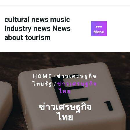
Skip
to
content
cultural news music
industry news News
Menu
about tourism
HOME
ข่าวเศรษฐกิจ
/
ไทยรัฐ
ข่าวเศรษฐกิจ
/
ไทย
ข่าวเศรษฐกิจ
ไทย