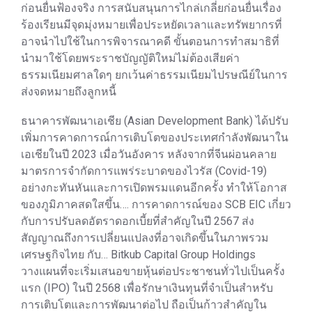
ก่อนยื่นฟ้องจริง การสนับสนุนการไกล่เกลี่ยก่อนยื่นเรื่อง
ร้องเรียนมีจุดมุ่งหมายเพื่อประหยัดเวลาและทรัพยากรที่
อาจนำไปใช้ในการพิจารณาคดี ขั้นตอนการทำสมาธิที่
นำมาใช้โดยพระราชบัญญัติใหม่ไม่ต้องเสียค่า
ธรรมเนียมศาลใดๆ ยกเว้นค่าธรรมเนียมไปรษณีย์ในการ
ส่งจดหมายถึงลูกหนี้
ธนาคารพัฒนาเอเชีย (Asian Development Bank) ได้ปรับ
เพิ่มการคาดการณ์การเติบโตของประเทศกำลังพัฒนาใน
เอเชียในปี 2023 เมื่อวันอังคาร หลังจากที่จีนผ่อนคลาย
มาตรการจำกัดการแพร่ระบาดของไวรัส (Covid-19)
อย่างกะทันหันและการเปิดพรมแดนอีกครั้ง ทำให้โอกาส
ของภูมิภาคสดใสขึ้น…. การคาดการณ์ของ SCB EIC เกี่ยว
กับการปรับลดอัตราดอกเบี้ยที่สำคัญในปี 2567 ส่ง
สัญญาณถึงการเปลี่ยนแปลงที่อาจเกิดขึ้นในภาพรวม
เศรษฐกิจไทย กับ… Bitkub Capital Group Holdings
วางแผนที่จะเริ่มเสนอขายหุ้นต่อประชาชนทั่วไปเป็นครั้ง
แรก (IPO) ในปี 2568 เพื่อรักษาเงินทุนที่จำเป็นสำหรับ
การเติบโตและการพัฒนาต่อไป ถือเป็นก้าวสำคัญใน