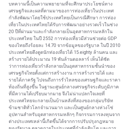
บทความนี้เป็นความพยายามที่จะศึกษาประโยชน์ทาง
เศรษฐกิจและผลที่ตามมาของการท่องเที่ยวในประเทศ
กำลังพัฒนาโดยใช้ประเทศไทยเป็นกรณีศึกษา การท่อง
เที่ยวในประเทศไทยได้รับการพัฒนาอย่างรวดเร็วในช่วง
20 ปีที่ผ่านมาและกำลังกลายเป็นอุตสาหกรรมหลักใน
ประเทศไทย ในปี 2552 การท่องเที่ยวมีส่วนช่วยต่อ GDP
ของไทยถึงร้อยละ 14.70 จากข้อมูลของรัฐบาล ในปี 2010
ประเทศไทยดึงดูดนักท่องเที่ยวได้ 15.eighty ล้านคน และ
สร้างรายได้ประมาณ 19 พันล้านดอลลาร์ เห็นได้ชัด
ว่าการท่องเที่ยวกำลังกลายเป็นอุตสาหกรรมชั้นนำของ
เศรษฐกิจไทยตั้งแต่การสร้างงาน การสร้างรายได้ และ
รายได้ภาครัฐ ไปจนถึงการรั่วไหลของเศรษฐกิจและราคา
ท้องถิ่นที่สูงขึ้น ในฐานะศูนย์กลางเศรษฐกิจระดับภูมิภาค
ที่มีความได้เปรียบมากมาย จึงไม่น่าแปลกใจเลยที่
ประเทศไทยจะกลายเป็นบ้านหลังที่สองของกลุ่มบริษัท
ข้ามชาติทั่วโลกจำนวนมาก และเป็นศูนย์กลางห่วงโซ่
อุปทานสำหรับอุตสาหกรรมหลักๆ กิจกรรมการลงทุนจาก
ต่างประเทศเหล่านี้เกิดขึ้นได้จากการปรับปรุงกฎหมาย
ของรัฐบาล ตลาดภายในประเทศที่กำลังเติบโต และการ