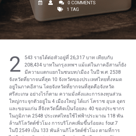
0 COMMENTS
1 TAG
2
543 รายได้ต่อหัวอยู่ที่ 26,317 บาท เทียบกับ
208,434 บาทในกรุงเทพฯ แม้แต่ในภาคอีสานก็ยัง
มีความแตกแยกในชนบท/เมือง ในปี พ.ศ. 2538
จังหวัดที่ยากจนที่สุด 10 จังหวัดของประเทศไทยทั้งหมด
อยู่ในภาคอีสาน โดยจังหวัดที่ยากจนที่สุดคือจังหวัด
ศรีสะเกษ อย่างไรก็ตาม ความมั่งคั่งและการลงทุนส่วน
ใหญ่กระจุกตัวอยู่ใน 4 เมืองใหญ่ ได้แก่ โคราช อุบล อุดร
และขอนแก่น สี่จังหวัดนี้คิดเป็นร้อยละ 40 ของประชากร
ในภูมิภาค 2548 ประเทศไทยใช้ไฟฟ้าประมาณ 118 พัน
ล้านกิโลวัตต์ชั่วโมง การบริโภคเพิ่มขึ้นร้อยละ four.7
ในปี 2549 เป็น 133 พันล้านกิโลวัตต์ชั่วโมง ตามที่การ