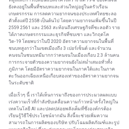
ยังคงอยู่ในพื้นที่ชนบทและส่วนใหญ่อยู่ในครัวเรือน
เกษตรกรรม การลดความยากจนของประเทศไทยชะลอ
ตัวตั้งแต่ปี 2558 เป็นต้นไป โดยความยากจนเพิ่มขึ้นในปี
2559 2561 และ 2563 สะท้อนถึงเศรษฐกิจที่ชะลอตัว ราย
ได้ภาคเกษตรกรรมและธุรกิจที่ซบเซา และวิกฤตโค
วิด-19 โดยพบว่าในปี 2020 อัตราความยากจนในพื้นที่
ชนบทสูงกว่าในเขตเมืองถึง 3 เปอร์เซ็นต์ และจำนวน
คนจนในชนบทมีมากกว่าคนจนในเมืองเกือบ 2.3 ล้านคน
การกระจายตัวของความยากจนยังไม่สม่ำเสมอทั่วทั้ง
ภูมิภาค โดยมีอัตราความยากจนในภาคใต้และในภาค
ตะวันออกเฉียงเหนือเกือบสองเท่าของอัตราความยากจน
ในระดับชาติ
เมื่อเร็วๆ นี้ เราได้เห็นการมาถึงของการประมวลผลแบบ
เร่งความเร็วที่กำลังขับเคลื่อนความก้าวหน้าครั้งใหญ่ใน
เทคโนโลยี AI และปลดปล่อยพลังเต็มที่ซึ่งองค์กรต้อง
เรียนรู้วิธีใช้ประโยชน์จากมัน สิ่งนี้จะช่วยเพิ่มความ
สามารถในการผลิตของบริษัท ปรับโฉมผลิตภัณฑ์และรูป