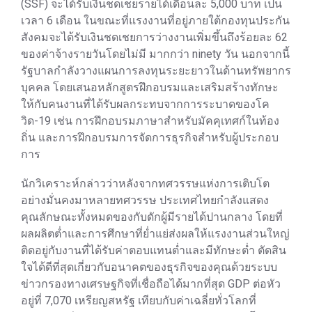
(SSF) จะได้รับเงินชดเชยรายได้เดือนละ 5,000 บาท เป็น
เวลา 6 เดือน ในขณะที่แรงงานที่อยู่ภายใต้กองทุนประกัน
สังคมจะได้รับเงินชดเชยการว่างงานเพิ่มขึ้นถึงร้อยละ 62
ของค่าจ้างรายวันโดยไม่มี มากกว่า ninety วัน นอกจากนี้
รัฐบาลกำลังวางแผนการลงทุนระยะยาวในด้านทรัพยากร
บุคคล โดยเสนอหลักสูตรฝึกอบรมและเสริมสร้างทักษะ
ให้กับคนงานที่ได้รับผลกระทบจากการระบาดของโค
วิด-19 เช่น การฝึกอบรมภาษาสำหรับมัคคุเทศก์ในท้อง
ถิ่น และการฝึกอบรมการจัดการธุรกิจสำหรับผู้ประกอบ
การ
นักวิเคราะห์กล่าวว่าหลังจากทศวรรษแห่งการเติบโต
อย่างมั่นคงมาหลายทศวรรษ ประเทศไทยกำลังแสดง
คุณลักษณะทั้งหมดของกับดักผู้มีรายได้ปานกลาง โดยที่
ผลผลิตต่ำและการศึกษาที่ย่ำแย่ส่งผลให้แรงงานส่วนใหญ่
ติดอยู่กับงานที่ได้รับค่าตอบแทนต่ำและมีทักษะต่ำ ตัดสิน
ใจได้ดีที่สุดเกี่ยวกับอนาคตของธุรกิจของคุณด้วยระบบ
ข่าวกรองทางเศรษฐกิจที่เชื่อถือได้มากที่สุด GDP ต่อหัว
อยู่ที่ 7,070 เหรียญสหรัฐ เทียบกับค่าเฉลี่ยทั่วโลกที่