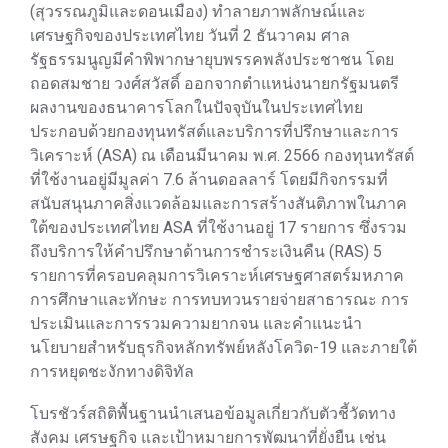
(สุวรรณภูมิและดอนเมือง) ทำลายภาพลักษณ์และ
เศรษฐกิจของประเทศไทย วันที่ 2 ธันวาคม ศาล
รัฐธรรมนูญมีคำพิพากษายุบพรรคพลังประชาชน โดย
ถอดสมชาย วงศ์สวัสดิ์ ออกจากตำแหน่งนายกรัฐมนตรี
ผลงานของธนาคารโลกในปัจจุบันในประเทศไทย
ประกอบด้วยกองทุนทรัสต์และบริการที่ปรึกษาและการ
วิเคราะห์ (ASA) ณ เดือนมีนาคม พ.ศ. 2566 กองทุนทรัสต์
ที่ใช้งานอยู่มีมูลค่า 7.6 ล้านดอลลาร์ โดยมีกิจกรรมที่
สนับสนุนภาคสิ่งแวดล้อมและการสร้างสันติภาพในภาค
ใต้ของประเทศไทย ASA ที่ใช้งานอยู่ 17 รายการ ซึ่งรวม
ถึงบริการให้คำปรึกษาด้านการชำระเงินคืน (RAS) 5
รายการที่ครอบคลุมการวิเคราะห์เศรษฐศาสตร์มหภาค
การศึกษาและทักษะ การทบทวนรายจ่ายสาธารณะ การ
ประเมินและการรวมความยากจน และคำแนะนำ
นโยบายสำหรับธุรกิจหลักทรัพย์หลังโควิด-19 และภายใต้
การหยุดชะงักทางดิจิทัล
โบรชัวร์สถิติพื้นฐานนำเสนอข้อมูลเกี่ยวกับตัวชี้วัดทาง
สังคม เศรษฐกิจ และเป้าหมายการพัฒนาที่ยั่งยืน เช่น