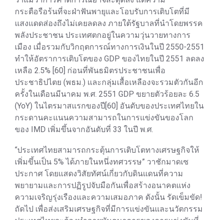
กระตือรือร้นที่จะฝ่าฟันพายุและโอบรับการเติบโตที่มี
แสงแดดส่องถึงไม่เคยลดลง ภายใต้รัฐบาลที่นำโดยพรรค
พลังประชาชน ประเทศตกอยู่ในความวุ่นวายทางการ
เมือง เมื่อรวมกับวิกฤตการณ์ทางการเงินในปี 2550-2551
ทำให้อัตราการเติบโตของ GDP ของไทยในปี 2551 ลดลง
เหลือ 2.5% [60] ก่อนที่พันธมิตรประชาชนเพื่อ
ประชาธิปไตย (พธม.) และกลุ่มเสื้อเหลืองจะรวมตัวกันอีก
ครั้งในเดือนมีนาคม พ.ศ. 2551 GDP ขยายตัวร้อยละ 6.5
(YoY) ในไตรมาสแรกของปี[60] อันดับของประเทศไทยใน
กระดานคะแนนความสามารถในการแข่งขันของโลก
ของ IMD เพิ่มขึ้นจากอันดับที่ 33 ในปี พ.ศ.
“ประเทศไทยสามารถกระตุ้นการเติบโตทางเศรษฐกิจให้
เพิ่มขึ้นเป็น 5% ได้ภายในหนึ่งทศวรรษ” วาชักมาดเซ
ประกาศ โดยแสดงวิสัยทัศน์เกี่ยวกับดินแดนที่ความ
พยายามและการปฏิรูปจับมือกันเพื่อสร้างอนาคตแห่ง
ความเจริญรุ่งเรืองและความเสมอภาค ดังนั้น รัดเข็มขัด!
ถัดไป เพื่อส่งเสริมเศรษฐกิจที่มีการแข่งขันและนวัตกรรม