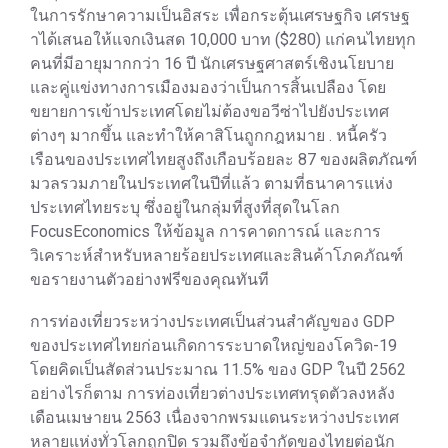
ในการรักษาความเป็นอิสระ เพื่อกระตุ้นเศรษฐกิจ เศรษฐ
าได้เสนอให้แจกเงินสด 10,000 บาท ($280) แก่คนไทยทุก
คนที่มีอายุมากกว่า 16 ปี นักเศรษฐศาสตร์เชิงนโยบาย
และคู่แข่งทางการเมืองมองว่าเป็นการสิ้นเปลือง โดย
ขยายการเข้าประเทศโดยไม่ต้องขอวีซ่าไปยังประเทศ
ต่างๆ มากขึ้น และทำให้คาสิโนถูกกฎหมาย . หนี้ครัว
เรือนของประเทศไทยสูงถึงเกือบร้อยละ 87 ของผลิตภัณฑ์
มวลรวมภายในประเทศในปีที่แล้ว ตามที่ธนาคารแห่ง
ประเทศไทยระบุ ซึ่งอยู่ในกลุ่มที่สูงที่สุดในโลก
FocusEconomics ให้ข้อมูล การคาดการณ์ และการ
วิเคราะห์สำหรับหลายร้อยประเทศและสินค้าโภคภัณฑ์
ขอรายงานตัวอย่างฟรีของคุณทันที
การท่องเที่ยวระหว่างประเทศเป็นส่วนสำคัญของ GDP
ของประเทศไทยก่อนเกิดการระบาดใหญ่ของโควิด-19
โดยคิดเป็นสัดส่วนประมาณ 11.5% ของ GDP ในปี 2562
อย่างไรก็ตาม การท่องเที่ยวต่างประเทศทรุดตัวลงหลัง
เดือนเมษายน 2563 เนื่องจากพรมแดนระหว่างประเทศ
หลายแห่งทั่วโลกถูกปิด รวมถึงข้อจำกัดของไทยต่อนัก