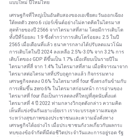
แบบใหม่ ปีใหม่ไทย
เศรษฐกิจที่ใหญ่เป็นอันดับสองของเอเชียตะวันออกเฉียง
ใต้หดตัว zero.6 เปอร์เซ็นต์อย่างไม่คาดคิดในไตรมาส
สุดท้ายของปี 2566 จากไตรมาสที่สาม โดยมีการเติบโต
ทั้งปีที่ร้อยละ 1.9 ซึ่งต่ำกว่าการเติบโตร้อยละ 2.5 ในปี
2565 เมื่อเดือนที่แล้ว ธนาคารกลางได้ปรับลดแนวโน้ม
การเติบโตในปี 2024 ลงเหลือ 2.5%-3.0% จาก 3.2% การ
เติบโตของ GDP ดีขึ้นเป็น 1.7% เมื่อเทียบเป็นรายปีใน
ไตรมาสที่สี่ จาก 1.4% ในไตรมาสที่สาม เมื่อพิจารณาจาก
ไตรมาสต่อไตรมาสที่ปรับฤดูกาลแล้ว กิจกรรมทาง
เศรษฐกิจลดลง 0.6% ในไตรมาสที่ four ซึ่งตรงกันข้ามกับ
การเพิ่มขึ้น zero.6% ในไตรมาสก่อนหน้า การอ่านของ
ไตรมาสที่ four ถือเป็นการลดลงที่ใหญ่ที่สุดนับตั้งแต่
ไตรมาสที่ 4 ปี 2022 ท่ามกลางวิกฤตดังกล่าว ความคิด
เห็นที่แข่งขันกันเยาะเย้ยเรา เราจะบรรลุความสมดุล
ระหว่างสุขภาพของประชาชนและความมั่งคั่งทาง
เศรษฐกิจได้อย่างไร เมื่อประชาชนกังวลเกี่ยวกับผลกระ
ทบของข้อจำกัดที่มีต่อชีวิตประจำวันและการอยู่รอด รัฐ