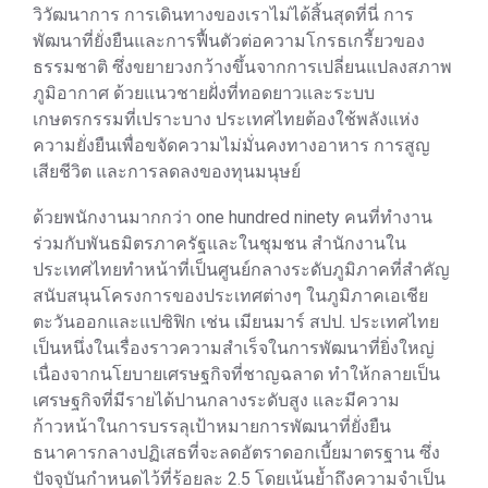
วิวัฒนาการ การเดินทางของเราไม่ได้สิ้นสุดที่นี่ การ
พัฒนาที่ยั่งยืนและการฟื้นตัวต่อความโกรธเกรี้ยวของ
ธรรมชาติ ซึ่งขยายวงกว้างขึ้นจากการเปลี่ยนแปลงสภาพ
ภูมิอากาศ ด้วยแนวชายฝั่งที่ทอดยาวและระบบ
เกษตรกรรมที่เปราะบาง ประเทศไทยต้องใช้พลังแห่ง
ความยั่งยืนเพื่อขจัดความไม่มั่นคงทางอาหาร การสูญ
เสียชีวิต และการลดลงของทุนมนุษย์
ด้วยพนักงานมากกว่า one hundred ninety คนที่ทำงาน
ร่วมกับพันธมิตรภาครัฐและในชุมชน สำนักงานใน
ประเทศไทยทำหน้าที่เป็นศูนย์กลางระดับภูมิภาคที่สำคัญ
สนับสนุนโครงการของประเทศต่างๆ ในภูมิภาคเอเชีย
ตะวันออกและแปซิฟิก เช่น เมียนมาร์ สปป. ประเทศไทย
เป็นหนึ่งในเรื่องราวความสำเร็จในการพัฒนาที่ยิ่งใหญ่
เนื่องจากนโยบายเศรษฐกิจที่ชาญฉลาด ทำให้กลายเป็น
เศรษฐกิจที่มีรายได้ปานกลางระดับสูง และมีความ
ก้าวหน้าในการบรรลุเป้าหมายการพัฒนาที่ยั่งยืน
ธนาคารกลางปฏิเสธที่จะลดอัตราดอกเบี้ยมาตรฐาน ซึ่ง
ปัจจุบันกำหนดไว้ที่ร้อยละ 2.5 โดยเน้นย้ำถึงความจำเป็น