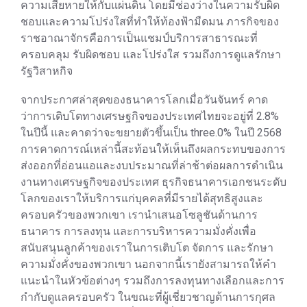
ความเสียหายให้กับแผ่นดิน โดยมีช่องว่างในความรับผิด
ชอบและความโปร่งใสที่ทำให้ท้องฟ้ามืดมน ภารกิจของ
ราชอาณาจักรคือการเป็นแชมป์บริการสาธารณะที่
ครอบคลุม รับผิดชอบ และโปร่งใส รวมถึงการดูแลรักษา
รัฐวิสาหกิจ
จากประกาศล่าสุดของธนาคารโลกเมื่อวันจันทร์ คาด
ว่าการเติบโตทางเศรษฐกิจของประเทศไทยจะอยู่ที่ 2.8%
ในปีนี้ และคาดว่าจะขยายตัวขึ้นเป็น three.0% ในปี 2568
การคาดการณ์เหล่านี้สะท้อนให้เห็นถึงผลกระทบของการ
ส่งออกที่อ่อนแอและงบประมาณที่ล่าช้าต่อผลการดำเนิน
งานทางเศรษฐกิจของประเทศ ธุรกิจธนาคารเอกชนระดับ
โลกของเราให้บริการแก่บุคคลที่มีรายได้สุทธิสูงและ
ครอบครัวของพวกเขา เรานำเสนอโซลูชันด้านการ
ธนาคาร การลงทุน และการบริหารความมั่งคั่งเพื่อ
สนับสนุนลูกค้าของเราในการเติบโต จัดการ และรักษา
ความมั่งคั่งของพวกเขา นอกจากนี้เรายังสามารถให้คำ
แนะนำในหัวข้อต่างๆ รวมถึงการลงทุนทางเลือกและการ
กำกับดูแลครอบครัว ในขณะที่ผู้เชี่ยวชาญด้านการกุศล