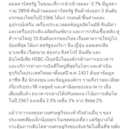
ดอลลาร์สหรัฐ ในขณะที่การนำเข้าลดลง -3.7% มีมูลค่า
รวม 289.8 พันล้านดอลลาร์สหรัฐ สินค้าส่งออก 5 อันดับ
แรกของไทยในปี 2566 ได้แก่ รถยนต์ ชิ้นส่วนและ
อุปกรณ์เสริม เครื่องประมวลผลข้อมูลอัตโนมัติ หินมีค่า
และเครื่องประดับ ผลิตภัณฑ์ยาง และการกลั่นเชื้อเพลิง คู่
ค้ารายใหญ่ 10 อันดับแรกของไทย เรียงตามรายใหญ่ไป
น้อยที่สุด ได้แก่ สหรัฐอเมริกา จีน ญี่ปุ่น ออสเตรเลีย
มาเลเซีย เวียดนาม ฮ่องกง สิงคโปร์ อินเดีย และ
อินโดนีเซีย HSBC เป็นหนึ่งในองค์กรด้านการธนาคาร
และบริการทางการเงินที่ใหญ่ที่สุดในโลก และดำเนิน
ธุรกิจในประเทศไทยมาตั้งแต่ปี พ.ศ. 2431 ค้นหาข้อมูล
อาชีพ สื่อ นักลงทุน และข้อมูลองค์กร รวมถึงรายละเอียด
เกี่ยวกับประวัติ กลยุทธ์ และค่านิยมของธนาคาร เมื่อ
เดือนที่แล้ว ธนาคารกลางได้ปรับลดแนวโน้มการเติบโต
ในปี 2567 ลงเหลือ 2.5% เหลือ 3% จาก three.2%
แม้ว่าการลงทุนทางเศรษฐกิจจะเข้าถึงส่วนอื่น ๆ ของ
ประเทศเพียงเล็กน้อยยกเว้นเขตท่องเที่ยว แต่รัฐบาลได้
กระตุ้นการเติบโตทางเศรษฐกิจของจังหวัดในพื้นที่ชายฝั่ง