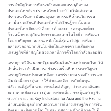
การสำคัญในการพัฒนาสังคมและเศรษฐกิจของ
ประเทศไทยด้วย ประเทศไทย four.0 ไม่ใช่แค่ความ
ปรารถนาในการพัฒนาอุตสาหกรรมที่เป็นนวัตกรรม
เท่านั้น บทเรียนที่ประเทศไทยได้เรียนรู้จากโมเดล
ประเทศไทย three.0 คือการค้าและการลงทุนจะต้อง
ก้าวหน้าควบคู่กับนวัตกรรมและเทคโนโลยี การพัฒนา
โดยอาศัยอุตสาหกรรมหนักในที่สุดนำไปสู่การพึ่งพา
ตลาดส่งออกมากเกินไป ซึ่งเป็นแหล่งความเสี่ยงทาง
เศรษฐกิจที่สำคัญในช่วงเวลาที่การค้าโลกกำลังชะลอตัว
เศรษฐา ทวีสิน นายกรัฐมนตรีคนใหม่ของประเทศไทย ให้
คำมั่นว่าจะดำเนินการอย่างรวดเร็วเพื่อบรรเทาปัญหา
เศรษฐกิจของประเทศหลังการแพร่ระบาด รวมถึงการแจก
เงินสดเพื่อกระตุ้นการใช้จ่ายและจัดการกับต้นทุน
พลังงานที่สูงขึ้น นายกฯคนใหม่ สัญญาว่าจะแจกเงินสด
ลดราคาพลังงาน กระตุ้นการท่องเที่ยว กระตุ้นเศรษฐกิจ
ซบเซา รายงาน Key Indicators for Asia and the Pacific
นำเสนอข้อมูลเกี่ยวกับสถานการณ์ทางเศรษฐกิจ การเงิน
สังคม และสิ่งแวดล้อมในประเทศต่างๆ ทั่วภูมิภาค ในปี