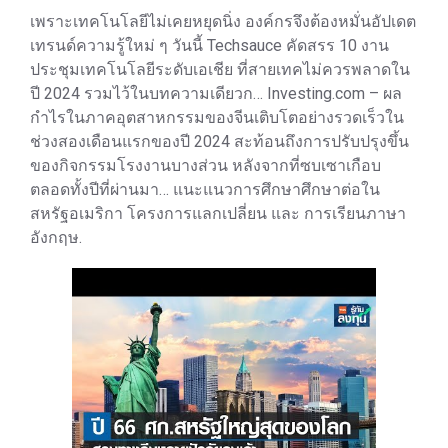
เพราะเทคโนโลยีไม่เคยหยุดนิ่ง องค์กรจึงต้องหมั่นอัปเดต
เทรนด์ความรู้ใหม่ ๆ วันนี้ Techsauce คัดสรร 10 งาน
ประชุมเทคโนโลยีระดับเอเชีย ที่สายเทคไม่ควรพลาดใน
ปี 2024 รวมไว้ในบทความเดียวก… Investing.com – ผล
กำไรในภาคอุตสาหกรรมของจีนเติบโตอย่างรวดเร็วใน
ช่วงสองเดือนแรกของปี 2024 สะท้อนถึงการปรับปรุงขึ้น
ของกิจกรรมโรงงานบางส่วน หลังจากที่ซบเซาเกือบ
ตลอดทั้งปีที่ผ่านมา… แนะแนวการศึกษาศึกษาต่อใน
สหรัฐอเมริกา โครงการแลกเปลี่ยน และ การเรียนภาษา
อังกฤษ.