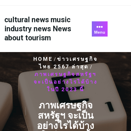
Skip
to
content
cultural news music
industry news News
Menu
about tourism
HOME
ข่าวเศรษฐกิจ
/
ไทย 2567 ล่าสุด
/
ภาพเศรษฐกิจสหรัฐฯ
จะเป็นอย่างไรได้บ้าง
ในปี 2023 นี้
ภาพเศรษฐกิจ
สหรัฐฯ จะเป็น
อย่างไรได้บ้าง