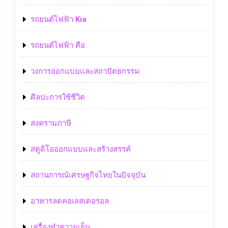
รถยนต์ไฟฟ้า Kia
รถยนต์ไฟฟ้า คือ
วงการออกแบบและสถาปัตยกรรม
ศิลปะการใช้ชีวิต
สงครามภาษี
สตูดิโอออกแบบและสร้างสรรค์
สถานการณ์เศรษฐกิจไทยในปัจจุบัน
อาหารลดคอเลสเตอรอล
เครื่องทำความเย็น