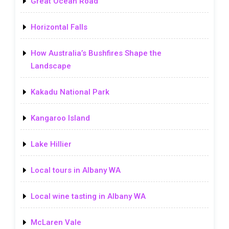
Great Ocean Road
Horizontal Falls
How Australia’s Bushfires Shape the
Landscape
Kakadu National Park
Kangaroo Island
Lake Hillier
Local tours in Albany WA
Local wine tasting in Albany WA
McLaren Vale