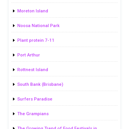
Moreton Island
Noosa National Park
Plant protein 7-11
Port Arthur
Rottnest Island
South Bank (Brisbane)
Surfers Paradise
The Grampians
The Growing Trend of Food Festivals in