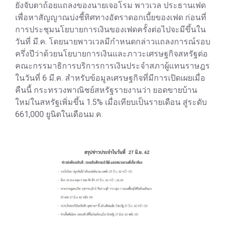
ยังจับตาถ้อยแถลงของนายเจอโรม พาวเวล ประธานเฟด
เพื่อหาสัญญาณบ่งชี้ทิศทางอัตราดอกเบี้ยของเฟด ก่อนที่
การประชุมนโยบายการเงินของเฟดครั้งต่อไปจะมีขึ้นใน
วันที่ มี.ค. โดยนายพาวเวลมีกำหนดกล่าวแถลงการณ์รอบ
ครึ่งปีว่าด้วยนโยบายการเงินและภาวะเศรษฐกิจสหรัฐต่อ
คณะกรรมาธิการบริการการเงินประจำสภาผู้แทนราษฎร
ในวันที่ 6 มี.ค. สำหรับข้อมูลเศรษฐกิจที่มีการเปิดเผยเมื่อ
คืนนี้ กระทรวงพาณิชย์สหรัฐรายงานว่า ยอดขายบ้าน
ใหม่ในสหรัฐเพิ่มขึ้น 1.5% เมื่อเทียบเป็นรายเดือน สู่ระดับ
661,000 ยูนิตในเดือนม.ค.