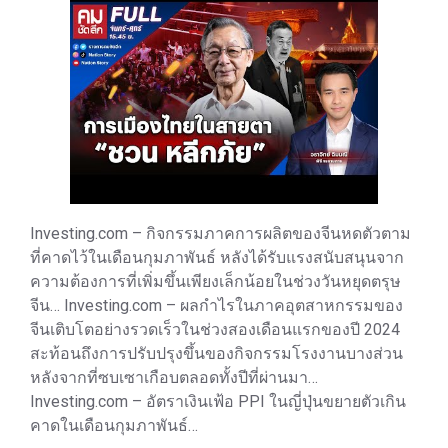
Investing.com – กิจกรรมภาคการผลิตของจีนหดตัวตาม
ที่คาดไว้ในเดือนกุมภาพันธ์ หลังได้รับแรงสนับสนุนจาก
ความต้องการที่เพิ่มขึ้นเพียงเล็กน้อยในช่วงวันหยุดตรุษ
จีน… Investing.com – ผลกำไรในภาคอุตสาหกรรมของ
จีนเติบโตอย่างรวดเร็วในช่วงสองเดือนแรกของปี 2024
สะท้อนถึงการปรับปรุงขึ้นของกิจกรรมโรงงานบางส่วน
หลังจากที่ซบเซาเกือบตลอดทั้งปีที่ผ่านมา…
Investing.com – อัตราเงินเฟ้อ PPI ในญี่ปุ่นขยายตัวเกิน
คาดในเดือนกุมภาพันธ์…