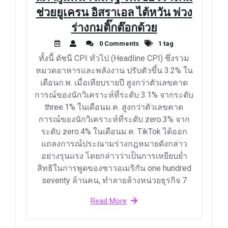
ช่วยยูเครน อิสราเอล ไต้หวัน พ่วง
ร่างกมติ๊กต๊อกด้วย
0 Comments
1 tag
ทั้งนี้ ดัชนี CPI ทั่วไป (Headline CPI) ซึ่งรวม
หมวดอาหารและพลังงาน ปรับตัวขึ้น 3.2% ใน
เดือนก.พ. เมื่อเทียบรายปี สูงกว่าตัวเลขคาด
การณ์ของนักวิเคราะห์ที่ระดับ 3.1% จากระดับ
three.1% ในเดือนม.ค. สูงกว่าตัวเลขคาด
การณ์ของนักวิเคราะห์ที่ระดับ zero.3% จาก
ระดับ zero.4% ในเดือนม.ค. TikTok ได้ออก
แถลงการณ์ประณามร่างกฎหมายดังกล่าว
อย่างรุนแรง โดยกล่าวว่าเป็นการเหยียบย่ำ
สิทธิในการพูดของชาวอเมริกัน one hundred
seventy ล้านคน, ทำลายล้างหน่วยธุรกิจ 7
Read More