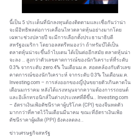
นี้เป็น 5 ประเด็นที่นักลงทุนต้องติดตามและเชื่อกันว่าน่า
จะมีอิทธิพลต่อการเคลื่อนไหวตลาดหุ้นอย่างมากโดย
เฉพาะช่วงปลายปี จะมีการเลือกตั้งประธานาธิบดี
สหรัฐอเมริกา โดยวอลสตรีทมองว่า ถ้าทรัมป์ได้เป็น
ตลาดหุ้นน่าจะขึ้นถ้าไบเดน ได้เป็นต่ออีกสมัย ตลาดหุ้นน่า
จะลง … สูงกว่าตัวเลขคาดการณ์ของนักวิเคราะห์ที่ระดับ
0.3% จากระดับ zero.4% ในเดือนม.ค. สอดคล้องกับตัวเลข
คาดการณ์ของนักวิเคราะห์ จากระดับ 0.3% ในเดือนม.ค.
Investing.com – การส่งออกของญี่ปุ่นขยายตัวเกินคาดใน
เดือนมกราคม หลังได้แรงหนุนจากความต้องการรถยนต์
และอิเล็กทรอนิกส์ในต่างประเทศที่ดีขึ้น… Investing.com
– อัตราเงินเฟ้อดัชนีราคาผู้บริโภค (CPI) ของจีนหดตัว
มากกว่าที่คาดไว้ในเดือนมีนาคม ขณะที่อัตราเงินเฟ้อ
ดัชนีราคาผู้ผลิต (PPI) ยังคงลดลง…
ข่าวเศรษฐกิจสหรัฐ