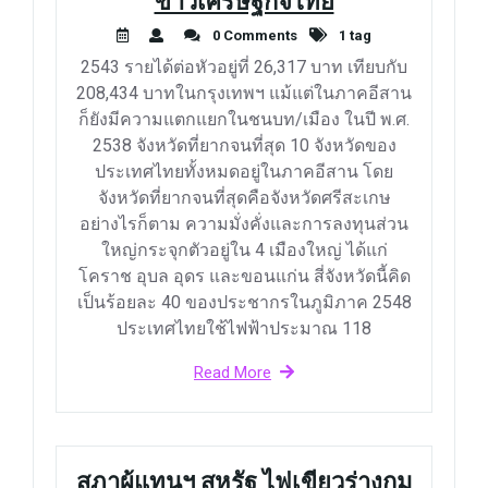
ข่าวเศรษฐกิจไทย
0 Comments
1 tag
2543 รายได้ต่อหัวอยู่ที่ 26,317 บาท เทียบกับ
208,434 บาทในกรุงเทพฯ แม้แต่ในภาคอีสาน
ก็ยังมีความแตกแยกในชนบท/เมือง ในปี พ.ศ.
2538 จังหวัดที่ยากจนที่สุด 10 จังหวัดของ
ประเทศไทยทั้งหมดอยู่ในภาคอีสาน โดย
จังหวัดที่ยากจนที่สุดคือจังหวัดศรีสะเกษ
อย่างไรก็ตาม ความมั่งคั่งและการลงทุนส่วน
ใหญ่กระจุกตัวอยู่ใน 4 เมืองใหญ่ ได้แก่
โคราช อุบล อุดร และขอนแก่น สี่จังหวัดนี้คิด
เป็นร้อยละ 40 ของประชากรในภูมิภาค 2548
ประเทศไทยใช้ไฟฟ้าประมาณ 118
Read More
สภาผู้แทนฯ สหรัฐ ไฟเขียวร่างกม