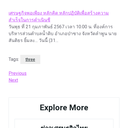
เศรษฐกิจพอเพียง หลักคิด หลักปฏิบัติเพื่อสร้างความ
สำเร็จในการดำเนินชี
วันพุธ ที่ 21 กุมภาพันธ์ 2567 เวลา 10.00 น. ที่องค์การ
บริหารส่วนตำบลน้ำดิบ อำเภอป่าซาง จังหวัดลำพูน นาย
สันติธร ยิ้มละ... วันนี้ (31…
Tags:
three
Post
Previous
Previous
Post
Next
Next
navigation
Post
Explore More