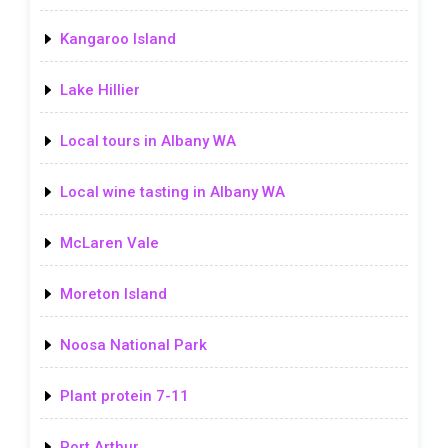
Kangaroo Island
Lake Hillier
Local tours in Albany WA
Local wine tasting in Albany WA
McLaren Vale
Moreton Island
Noosa National Park
Plant protein 7-11
Port Arthur