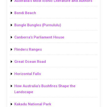
Australia’s Most Iconic Literature and Authors
Bondi Beach
Bungle Bungles (Purnululu)
Canberra’s Parliament House
Flinders Ranges
Great Ocean Road
Horizontal Falls
How Australia’s Bushfires Shape the
Landscape
Kakadu National Park