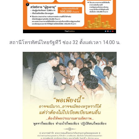
สถานีโทรทัศน์ไทยรัฐทีวี ช่อง 32 ตั้งแต่เวลา 14.00 น.