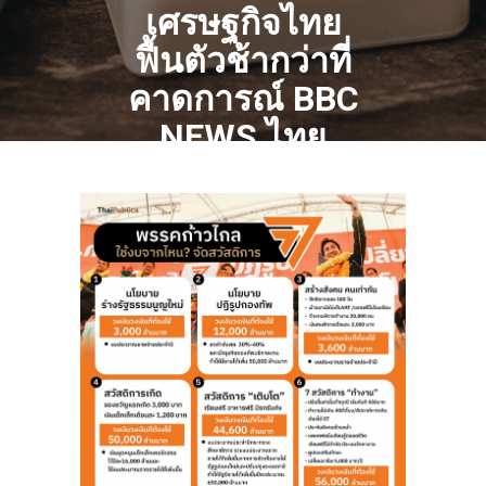
เศรษฐกิจไทย
ฟื้นตัวช้ากว่าที่
คาดการณ์ BBC
NEWS ไทย
0 COMMENTS
0 TAGS