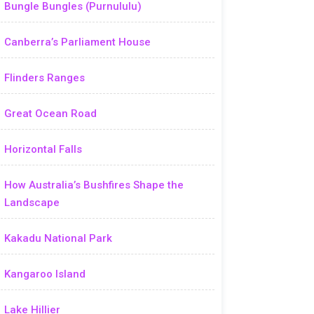
Bungle Bungles (Purnululu)
Canberra’s Parliament House
Flinders Ranges
Great Ocean Road
Horizontal Falls
How Australia’s Bushfires Shape the
Landscape
Kakadu National Park
Kangaroo Island
Lake Hillier