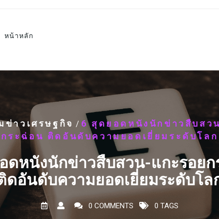
หน้าหลัก
ุมข่าวเศรษฐกิจ
6 สุดยอดหนังนักข่าวสืบส
/
กระฉ่อน ติดอันดับความยอดเยี่ยมระดับโลก
ยอดหนังนักข่าวสืบสวน-แกะรอยก
ติดอันดับความยอดเยี่ยมระดับโล
0 COMMENTS
0 TAGS