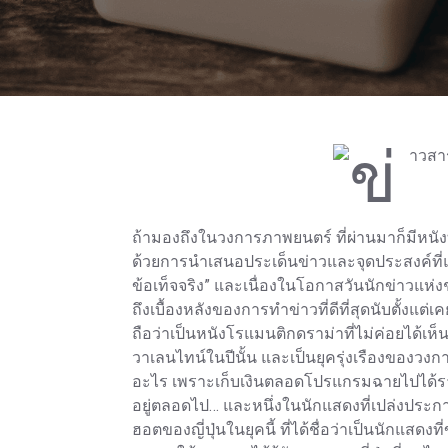
ถ้ามองถึงในวงการภาพยนตร์ ที่ผ่านมาก็มีหนังท
ด้วยการนำเสนอประเด็นข่าวและจุดประสงค์ที่แตก
ข้อเท็จจริง” และเนื่องในโอกาสวันนักข่าวแห่ง
ถึงเบื้องหลังของการทำข่าวที่ดีที่สุดนับตั้งแต่
ถือว่าเป็นหนังโรแมนติกดราม่าที่ไม่ค่อยได้เห
วาเลนไทน์ในปีนั้น และเป็นยุครุ่งเรืองของวงก
อะไร เพราะเก็บเงินตลอดโปรแกรมฉายไปได้ราว
อยู่ตลอดไป… และหนึ่งในนักแสดงที่เปล่งประกายอ
ฮอตของญี่ปุ่นในยุคนี้ ที่ได้ชื่อว่าเป็นนักแสดง