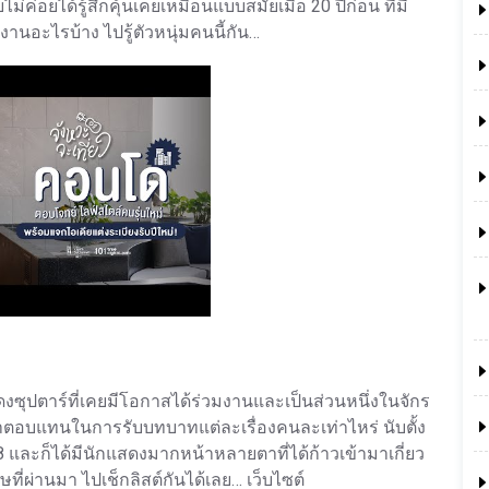
ม่ค่อยได้รู้สึกคุ้นเคยเหมือนแบบสมัยเมื่อ 20 ปีก่อน ที่มี
งานอะไรบ้าง ไปรู้ตัวหนุ่มคนนี้กัน…
ดงซุปตาร์ที่เคยมีโอกาสได้ร่วมงานและเป็นส่วนหนึ่งในจักร
่าตอบแทนในการรับบทบาทแต่ละเรื่องคนละเท่าไหร่ นับตั้ง
008 และก็ได้มีนักแสดงมากหน้าหลายตาที่ได้ก้าวเข้ามาเกี่ยว
่ผ่านมา ไปเช็กลิสต์กันได้เลย… เว็บไซต์