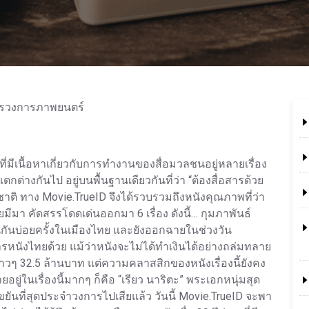
ี่มีเนื้อหาเกี่ยวกับการทำงานของสื่อมวลชนอยู่หลายเรื่อง
ต่างกันไป อยู่บนพื้นฐานเดียวกันที่ว่า “ต้องสื่อสารด้วย
ชาติ ทาง Movie.TrueID จึงได้รวบรวมถึงหนังคุณภาพที่ว่า
เคยมีมา คัดสรรโดดเด่นออกมา 6 เรื่อง ดังนี้… กุมภาพันธ์
็นกันบ่อยครั้งในเมืองไทย และยังออกฉายในช่วงวัน
ารหนังไทยด้วย แม้ว่าหนังจะไม่ได้ทำเงินได้อย่างถล่มทลาย
ๆ 32.5 ล้านบาท แต่ความคลาสสิกของหนังเรื่องนี้ยังคง
ยู่ในเรื่องนี้มากๆ ก็คือ “เรียว นาริตะ” พระเอกหนุ่มสุด
ที่ขยันที่สุดประจำวงการไปเสียแล้ว วันนี้ Movie.TrueID จะพา