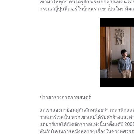
เขามาให้ทุกๆ คนได้รู้จัก พระเอกญี่ปุ่นที่คนไทยไ
กระแสญี่ปุ่นฟีเวอร์ในบ้านเรา เขาเป็นใคร มีผล
ข่าวสารวงการภาพยนตร์
แต่เราลองมาย้อนดูกันสักหน่อยว่า เหล่านักแส
วาลมาร์เวลนั้น พวกเขาเคยได้รับค่าจ้างและค
แต่มาร์เวลได้เปิดจักรวาลแห่งนี้มาตั้งแต่ปี 2
พันกับโครงการหนังหลายๆ เรื่องในช่วงทศวรรษที