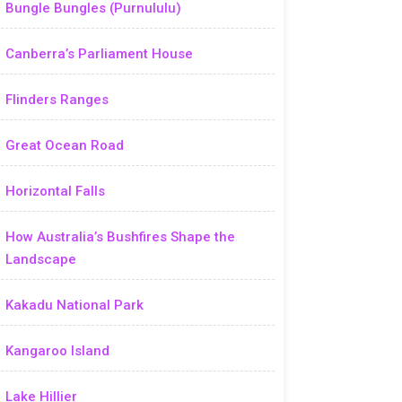
Bungle Bungles (Purnululu)
Canberra’s Parliament House
Flinders Ranges
Great Ocean Road
Horizontal Falls
How Australia’s Bushfires Shape the
Landscape
Kakadu National Park
Kangaroo Island
Lake Hillier