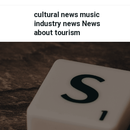
Skip
to
cultural news music
content
industry news News
about tourism