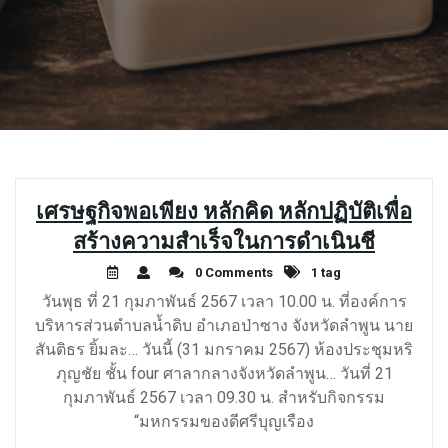
เศรษฐกิจพอเพียง หลักคิด หลักปฏิบัติเพื่อ
สร้างความสำเร็จในการดำเนินชี
0 Comments
1 tag
วันพุธ ที่ 21 กุมภาพันธ์ 2567 เวลา 10.00 น. ที่องค์การ
บริหารส่วนตำบลน้ำดิบ อำเภอป่าซาง จังหวัดลำพูน นาย
สันติธร ยิ้มละ… วันนี้ (31 มกราคม 2567) ห้องประชุมหริ
ภุญชัย ชั้น four ศาลากลางจังหวัดลำพูน… วันที่ 21
กุมภาพันธ์ 2567 เวลา 09.30 น. สำหรับกิจกรรม
“มหกรรมของดีศรีบุญเรือง