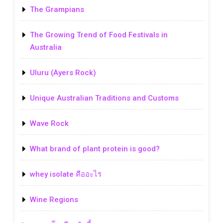
The Grampians
The Growing Trend of Food Festivals in
Australia
Uluru (Ayers Rock)
Unique Australian Traditions and Customs
Wave Rock
What brand of plant protein is good?
whey isolate คืออะไร
Wine Regions