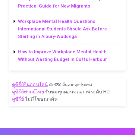
Practical Guide for New Migrants
Workplace Mental Health Questions
International Students Should Ask Before
Starting in Albury-Wodonga
How to Improve Workplace Mental Health
Without Wasting Budget in Coffs Harbour
ดูซีรี่ย์จีนออนไลน์
คัดซีรีย์เด็ดจากทุกประเทศ
ดูซีรีย์พากย์ไทย
รับชมทุกตอนคุณภาพระดับ HD
ดูซีรี่ย์
ไม่มีโฆษณาคั่น