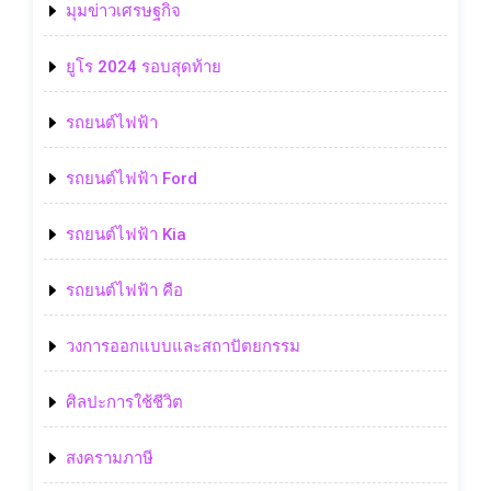
มุมข่าวเศรษฐกิจ
ยูโร 2024 รอบสุดท้าย
รถยนต์ไฟฟ้า
รถยนต์ไฟฟ้า Ford
รถยนต์ไฟฟ้า Kia
รถยนต์ไฟฟ้า คือ
วงการออกแบบและสถาปัตยกรรม
ศิลปะการใช้ชีวิต
สงครามภาษี