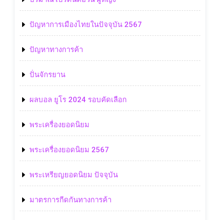
ปัญหาการเมืองไทยในปัจจุบัน 2567
ปัญหาทางการค้า
ปั่นจักรยาน
ผลบอล ยูโร 2024 รอบคัดเลือก
พระเครื่องยอดนิยม
พระเครื่องยอดนิยม 2567
พระเหรียญยอดนิยม ปัจจุบัน
มาตรการกีดกันทางการค้า