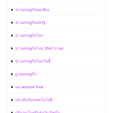
ข่าวเศรษฐกิจพอเพียง
ข่าวเศรษฐกิจสหรัฐ
ข่าวเศรษฐกิจโลก
ข่าวเศรษฐกิจไทย 2567 ล่าสุด
ข่าวเศรษฐกิจไทยวันนี้
ฐานเศรษฐกิจ
นม lactose free
ประเด็นร้อนเทคโนโลยี
ปริมาณโปรตีนต่อวัน ผู้หญิง