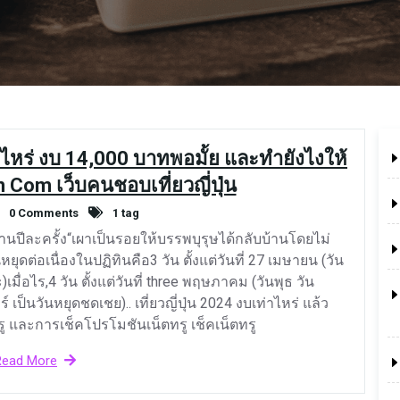
เท่าไหร่ งบ 14,000 บาทพอมั้ย และทำยังไงให้
 Com เว็บคนชอบเที่ยวญี่ปุ่น
0 Comments
1 tag
านปีละครั้ง“เผาเป็นรอยให้บรรพบุรุษได้กลับบ้านโดยไม่
ันหยุดต่อเนื่องในปฏิทินคือ3 วัน ตั้งแต่วันที่ 27 เมษายน (วัน
เมื่อไร,4 วัน ตั้งแต่วันที่ three พฤษภาคม (วันพุธ วัน
 เป็นวันหยุดชดเชย).. เที่ยวญี่ปุ่น 2024 งบเท่าไหร่ แล้ว
นทรู และการเช็คโปรโมชันเน็ตทรู เช็คเน็ตทรู
Read More