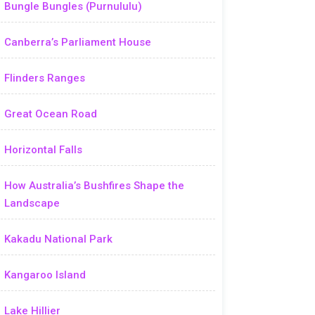
Bungle Bungles (Purnululu)
Canberra’s Parliament House
Flinders Ranges
Great Ocean Road
Horizontal Falls
How Australia’s Bushfires Shape the
Landscape
Kakadu National Park
Kangaroo Island
Lake Hillier