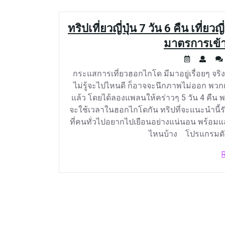
ทริปเที่ยวญี่ปุ่น 7 วัน 6 คืน เที่
มาตรการเข้าญ
กระแสการเที่ยวฮอกไกโด มีมาอยู่เรื่อยๆ จร
ไม่รู้จะไปไหนดี ก็อาจจะนึกภาพไม่ออก พวกเร
แล้ว โดยได้ลองแพลนให้คร่าวๆ 5 วัน 4 คืน 
จะใช้เวลาในฮอกไกโดกัน ทริปที่จะแนะนำนี้
ที่คนทั่วไปอยากไปเยือนอย่างแน่นอน พร้อมแล้
ไหนบ้าง โปรแกรมดังน