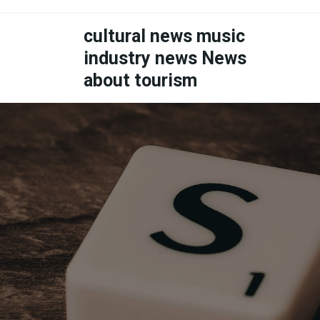
Skip
to
cultural news music
content
industry news News
about tourism