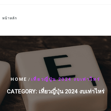
หน้าหลัก
HOME
เที่ยวญี่ปุ่น 2024 งบเท่าไหร่
/
CATEGORY:
เที่ยวญี่ปุ่น 2024 งบเท่าไหร่