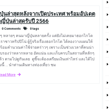
ยวญี่ปุ่นล่าสุดหลังจากเปิดประเทศ พร้อมอัปเดต
ี่ปุ่นล่าสุดรับปี 2566
0 Comments
0 tags
ิงๆ หลายๆ คนมาญี่ปุ่นหลายครั้ง แต่ยังไม่เคยมาฮอกไกโด
าชาวทริปปิโน่ ผู้รู้จริงเรื่องฮอกไกโด ได้ลองวางแผนให้
พร้อมคำนวณค่าใช้จ่ายคร่าวๆ เพราะเป็นช่วงเวลาที่คนน่า
รับรองว่าหลากหลาย อัดแน่น และเก็บครบในสถานที่หลักๆ
ว ตามไปดูกันเลย ดูซิ๊จะต้องเตรียมเงินเท่าไหร่ และได้ไป
ี้ … นำท่านเดินทางท่องเที่ยว ชม
Read More