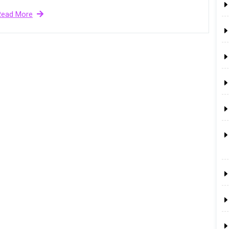
Read More