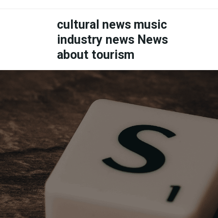
Skip
to
cultural news music
content
industry news News
about tourism