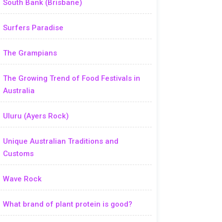
South Bank (Brisbane)
Surfers Paradise
The Grampians
The Growing Trend of Food Festivals in
Australia
Uluru (Ayers Rock)
Unique Australian Traditions and
Customs
Wave Rock
What brand of plant protein is good?