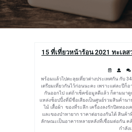
15 ที่เที่ยวหน้าร้อน 2021 ทะเลส
พร้อมแล้วไปตะลุยเที่ยวต่างประเทศกัน กับ 3
เตรียมเที่ยวกันไว้ก่อนนะคะ เพราะแต่ละปีก
กันออกไป แต่ถ้าเช็คข้อมูลดีแล้ว ก็ตามม
แหล่งช็อปปิ้งที่มีชื่อเสียงเป็นศูนย์รวมสินค
ไม้ เสื้อผ้า ของที่ระลึก เครื่องลงรักปิดทอ
และของป่าหายาก ราคาต่อรองกันได้ สินค้าที่น
ลักษณะเป็นอาคารหลายหลังที่เชื่อมต่อกัน คล้า
กำลังเ