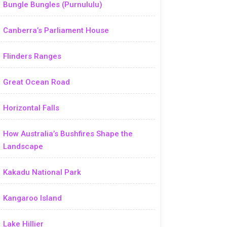
Bungle Bungles (Purnululu)
Canberra’s Parliament House
Flinders Ranges
Great Ocean Road
Horizontal Falls
How Australia’s Bushfires Shape the
Landscape
Kakadu National Park
Kangaroo Island
Lake Hillier