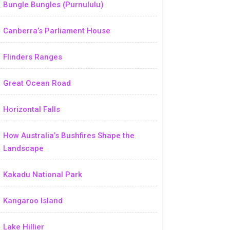
Bungle Bungles (Purnululu)
Canberra’s Parliament House
Flinders Ranges
Great Ocean Road
Horizontal Falls
How Australia’s Bushfires Shape the
Landscape
Kakadu National Park
Kangaroo Island
Lake Hillier