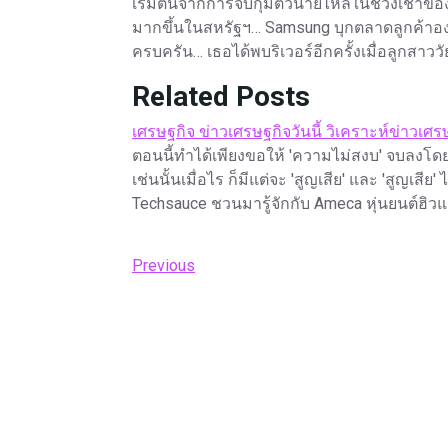
เริ่มต้นจากการจับกุมตัวนายไหลในช่วงเช้าของวัน
มากขึ้นในสหรัฐฯ… Samsung บุกตลาดลูกค้าองค
ครบครัน… เธอได้พบริเวอร์อีกครั้งเมื่อลูกสาว
Related Posts
เศรษฐกิจ ข่าวเศรษฐกิจวันนี้ วิเคราะห์ข่าวเศร
ตอนนี้ทำได้เพียงขอให้ 'ความไม่สงบ' จบลงโดย
เช่นนั้นเมื่อไร ก็มีแต่จะ 'สูญเสีย' และ 'สูญเสีย
Techsauce ชวนมารู้จักกับ Ameca หุ่นยนต์ฮิวแ
Post
Previous
Previous
Post
navigation