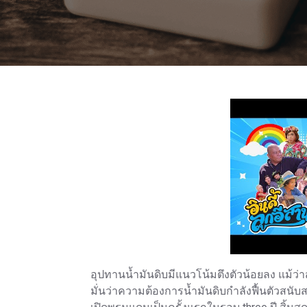
อุปทานน้ำมันดิบมีแนวโน้มตึงตัวน้อยลง แม้ว่
มั่นว่าความต้องการน้ำมันดิบกำลังฟื้นตัวสน