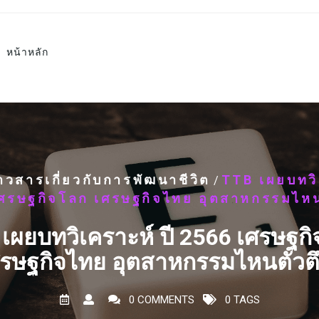
หน้าหลัก
่าวสารเกี่ยวกับการพัฒนาชีวิต
TTB เผยบทวิเ
/
ศรษฐกิจโลก เศรษฐกิจไทย อุตสาหกรรมไหน
เผยบทวิเคราะห์ ปี 2566 เศรษฐก
รษฐกิจไทย อุตสาหกรรมไหนตัวต
0 COMMENTS
0 TAGS