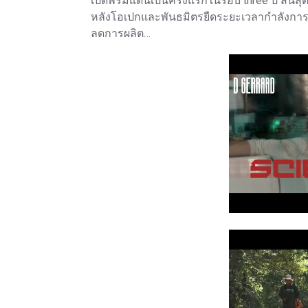
เปิดพรมแดนเป็นครั้งแรกในรอบ three ปี สิ้นส
หลังโอเปกและพันธมิตรยืดระยะเวลากำลังการผ
ลดการผลิต…