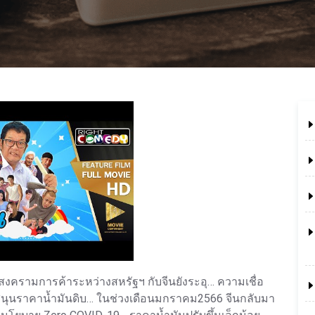
าสงครามการค้าระหว่างสหรัฐฯ กับจีนยังระอุ… ความเชื่อ
ับสนุนราคาน้ำมันดิบ… ในช่วงเดือนมกราคม2566 จีนกลับมา