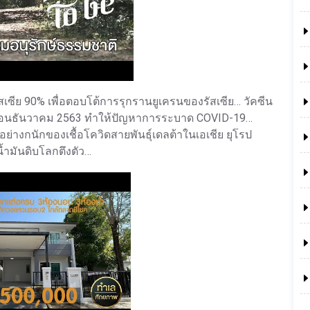
ัสเซีย 90% เพื่อตอบโต้การรุกรานยูเครนของรัสเซีย… วัคซีน
งเดือนธันวาคม 2563 ทำให้ปัญหาการระบาด COVID-19…
่างกนักของเชื้อโควิดสายพันธุ์เดลต้าในเอเชีย ยุโรป
้ำมันดิบโลกตึงตัว…