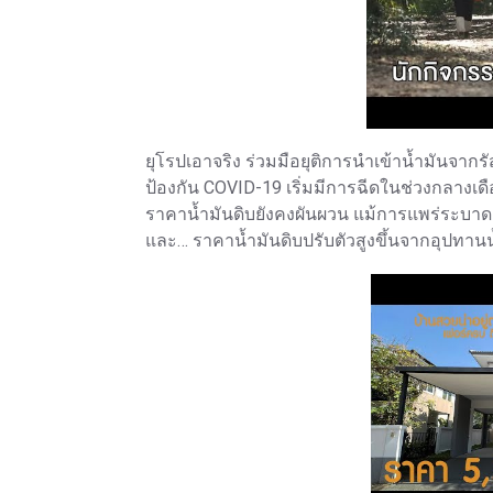
ยุโรปเอาจริง ร่วมมือยุติการนำเข้าน้ำมันจากร
ป้องกัน COVID-19 เริ่มมีการฉีดในช่วงกลา
ราคาน้ำมันดิบยังคงผันผวน แม้การแพร่ระบาดอย
และ… ราคาน้ำมันดิบปรับตัวสูงขึ้นจากอุปทานน