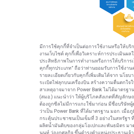
มีการใช้คุกกี้ที่จำเป็นต่อการใช้งานหรือให้บริการ
งานเว็บไซต์ คุกกี้เพื่อวิเคราะห์การประเมินผ
ประสิทธิภาพในการทำงานหรือการให้บริการเว็บ
คุกกี้ทุกประเภท” ถือว่าท่านยอมรับการใช้งานคุ
รายละเอียดเกี่ยวกับคุกกี้เพิ่มเติมได้จาก นโ
ระเบิดไฟลุกบนเครื่องบิน สร้างความตื่นตกใจใ
สาเหตุอาจมาจาก Power Bank ไม่ได้มาตรฐาน
(สมอ.) แนะนำว่า ให้ผู้บริโภคสังเกตที่สัญลั
ต้องถูกซีลไม่มีการแกะใช้มาก่อน มีชื่อบริษัทผ
ว่าเป็น Power Bank ที่ได้มาตรฐาน มอก. เมื่อภูม
กระตุ้นประชาชนเป็นเข็มที่ 3 อย่างในสหรัฐฯ ท
ผลิตน้ำมันดิบของกลุ่มโอเปกและพันธมิตร มาตร
นนท์ ว่องกุศลกิจ ขึ้นดำรงตำแหน่งประธานเจ้าหน