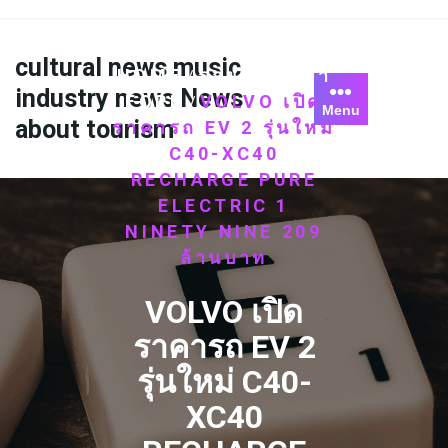
Skip
to
content
cultural news music
HOME
รถยนต์ไฟฟ้า
/
industry news News
FORD
VOLVO เปิด
/
Menu
about tourism
ราคารถ EV 2 รุ่นใหม่
C40-XC40
RECHARGE PURE
ELECTRIC 1
NINETY NINE 209
ล้านบาท
VOLVO เปิด
ราคารถ EV 2
รุ่นใหม่ C40-
XC40