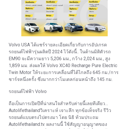
Volvo USA ได้แชร์รายละเอียดเกี่ยวกับการอัปเกรด
รถยนต์ไฟฟ้ารุ่นผลิตปี 2024 ไว้ดังนี้.. ในด้านมิติตัวรถ
EM90 จะมีความยาว 5,206 มม., กว้าง 2,024 มม., สูง
1,859 มม. ส่งผลให้ Volvo XC40 Recharge Pure Electric
Twin Motor ให้ระยะการเคลื่อนที่ได้ไกลถึง 645 กม./การ
ชาร์จหนึ่งครั้ง ซึ่งมากกว่าโมเดลก่อนหน้าถึง 145 กม.
รถยนต์ไฟฟ้า Volvo
ถือเป็นการเปิดปีที่น่าสนใจสำหรับค่ายนี้เลยทีเดียว…
Autolifethailandวิเคราะห์ เจาะลึก ทุกข้อเท็จจริง รีวิว
รถยนต์แบบตรงไปตรงมา โดย นิธิ ท้วมประถม
Autolifethailand.tv. ผลงานนี้ ใช้สัญญาอนุญาตของ