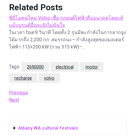
Related Posts
ซีอีโอคนใหม่ Volvo เชื่อ รถยนต์ไฟฟ้าคืออนาคตโดยแท้
แม้แบรนด์อื่นจะยังไม่มั่นใจ
ในเวลา four.9 วินาที โดยทั้ง 2 รุ่นมีพะกำลังในการลากจูง
ได้มากถึง 2,200 กก. สมรรถนะ– กำลังสูงสุดของมอเตอร์
ไฟฟ้า 115+200 kW (รวม 315 kW)–…
Tags:
2690000
electrical
motor
recharge
volvo
Post
Previous
Previous
Post
Next
Next
navigation
Post
Albany WA cultural festivals